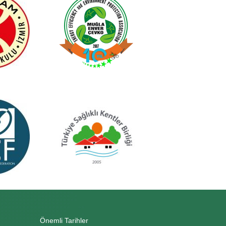
Önemli Tarihler