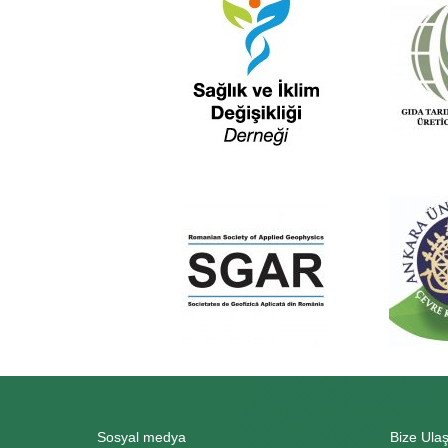
Sosyal medya
Bize Ulaş