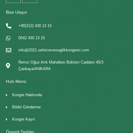
Bize Ulaşın
+90(312) 430 13 15
0542 430 13 15
info@2021.sehircevresaglikkongresi.com
Remzi Oğuz Arık Mahallesi Büklüm Caddesi 45/3
Çankaya/ANKARA
Hızlı Menü
Kongre Hakkında
Bildiri Gönderme
Kongre Kayıt
Önemli Tarihler